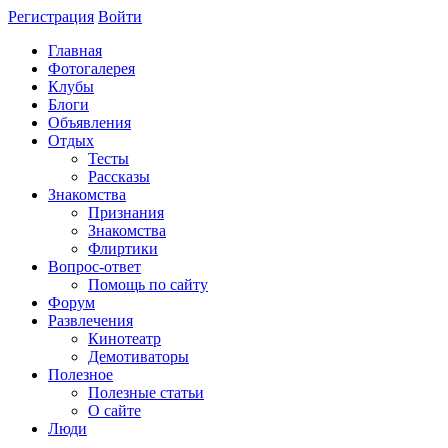
Регистрация
Войти
Главная
Фотогалерея
Клубы
Блоги
Объявления
Отдых
Тесты
Рассказы
Знакомства
Признания
Знакомства
Флиртики
Вопрос-ответ
Помощь по сайту
Форум
Развлечения
Кинотеатр
Демотиваторы
Полезное
Полезные статьи
О сайте
Люди