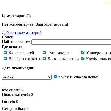
Комментарии (
0
)
Нет комментариев. Ваш будет первым!
Добавить комментарий
Поиск
Найти на сайте:
Где искать:
Каталог статей
Фотогалерея
Универсальны
Вопросы и ответы
Доска объявлений
Клубы пользо
Дата публикации:
показать сначала новые
Кто онлайн?
Пользователей:
0
Гостей:
0
Сегодня были: