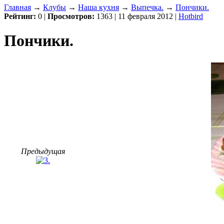
Главная
→
Клубы
→
Наша кухня
→
Выпечка.
→
Пончики.
Рейтинг:
0
|
Просмотров:
1363 | 11 февраля 2012 |
Hotbird
Пончики.
Предыдущая