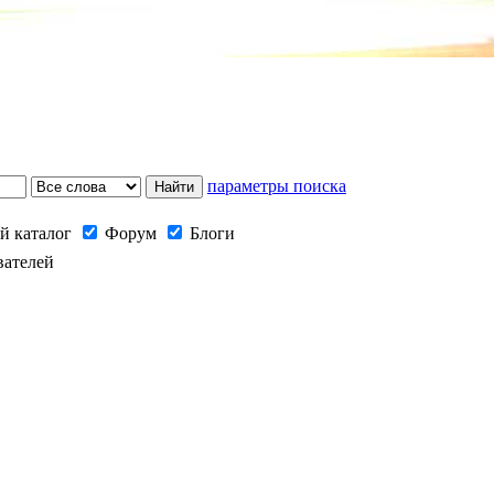
параметры поиска
й каталог
Форум
Блоги
вателей