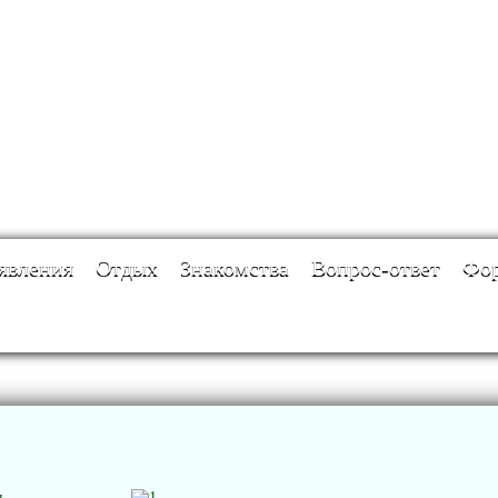
явления
Отдых
Знакомства
Вопрос-ответ
Фо