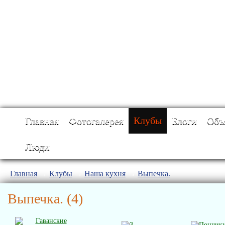
Главная
Фотогалерея
Клубы
Блоги
Объ
Люди
Главная
→
Клубы
→
Наша кухня
→
Выпечка.
Выпечка.
(4)