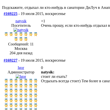
Подскажите, отдыхал ли кто-нибудь в санатории ДиЛуч в Анап
#169225
- 19 июля 2015, воскресенье
natysik
+1
Посетитель
Очень прошу, если кто-нибудь отдыхал в
Сообщений: 11
Москва
204 дня назад
#169227
- 19 июля 2015, воскресенье
Igor
0
Администратор
natysik:
стоит ли ехать?
Отдыхать всегда стоит) Тем более в сан