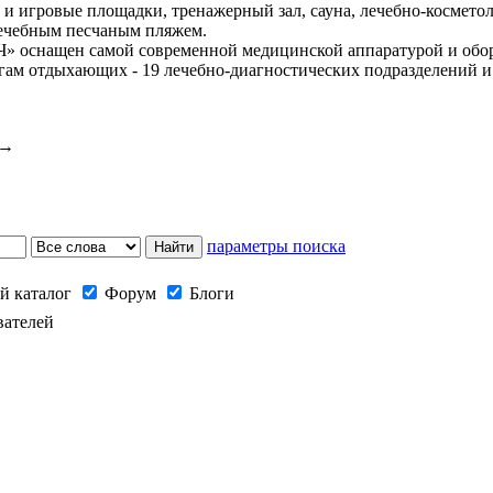
 и игровые площадки, тренажерный зал, сауна, лечебно-косметол
ечебным песчаным пляжем.
» оснащен самой современной медицинской аппаратурой и обо
слугам отдыхающих - 19 лечебно-диагностических подразделений
→
параметры поиска
й каталог
Форум
Блоги
вателей