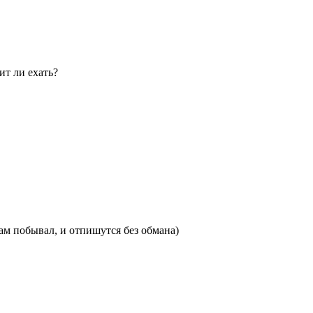
ит ли ехать?
там побывал, и отпишутся без обмана)