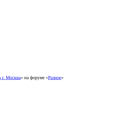
 г. Москва
» на форуме «
Разное
»