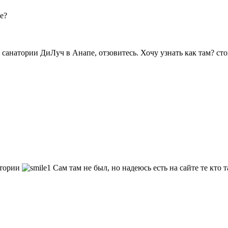
е?
 санатории ДиЛуч в Анапе, отзовитесь. Хочу узнать как там? сто
атории
Сам там не был, но надеюсь есть на сайте те кто 