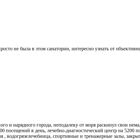
росто не была в этом санатории, интересно узнать от объектив
ого и нарядного города, неподалеку от моря раскинул свои не
00 посещений в день, лечебно-диагностический центр на 5200 по
я , водогрязелечебница, спортивные и тренажерные залы, закр