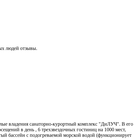
ных людей отзывы.
малые владения санаторно-курортный комплекс "ДиЛУЧ". В его
сещений в день , 6 трехзвездочных гостиниц на 1000 мест,
ытый бассейн с подогреваемой морской водой (функционирует