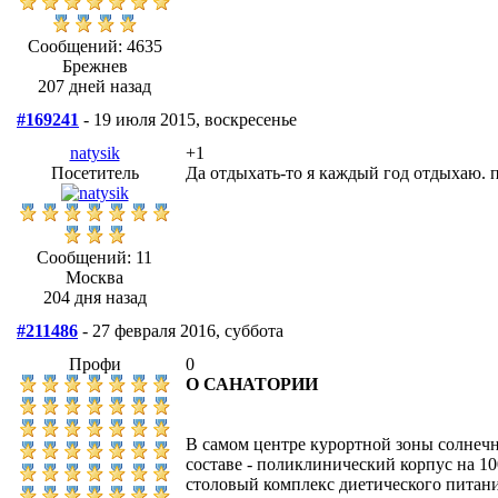
Сообщений: 4635
Брежнев
207 дней назад
#169241
- 19 июля 2015, воскресенье
natysik
+1
Посетитель
Да отдыхать-то я каждый год отдыхаю. п
Сообщений: 11
Москва
204 дня назад
#211486
- 27 февраля 2016, суббота
Профи
0
О САНАТОРИИ
В самом центре курортной зоны солнечн
составе - поликлинический корпус на 10
столовый комплекс диетического питани