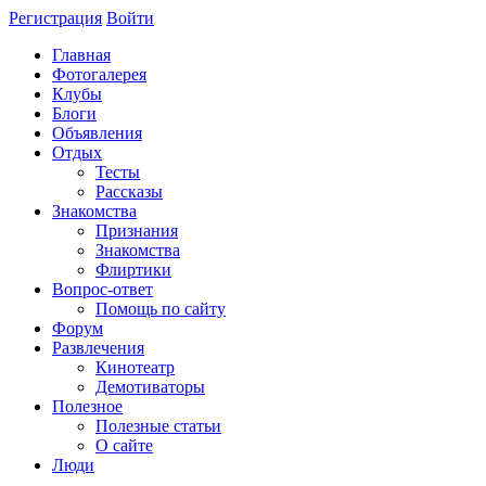
Регистрация
Войти
Главная
Фотогалерея
Клубы
Блоги
Объявления
Отдых
Тесты
Рассказы
Знакомства
Признания
Знакомства
Флиртики
Вопрос-ответ
Помощь по сайту
Форум
Развлечения
Кинотеатр
Демотиваторы
Полезное
Полезные статьи
О сайте
Люди