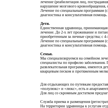
лечение (реабилитация лиц, пострадавш
нарушение мозгового кровообращения, 
Лечение по специальным программам (см
диагностика и консультативная помощь.
Дети.
Единственная здравница, принимающая н
лечение. До 2-х лет проживание и питан
приобретенным за личные средства; с 4
Лечение по специальным программам (см
диагностика и консультативная помощь.
Семьи.
Мы специализируемся на семейном лечен
специалисты по профилю заболевания. П
развлекательная программа, имеются де
кварцевым песком и протяженным мелк
Для отдыхающих по путевкам предоставл
«полулюкс» и «люкс», есть и апартамен
Для лиц со скромным достатком предлаг
Служба приема и размещения (регистрат
На территории здравницы к услугам отд