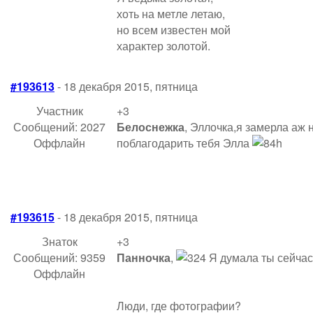
хоть на метле летаю,
но всем известен мой
характер золотой.
#193613
- 18 декабря 2015, пятница
Участник
+3
Сообщений: 2027
Белоснежка
, Эллочка,я замерла аж 
Оффлайн
поблагодарить тебя Элла
#193615
- 18 декабря 2015, пятница
Знаток
+3
Сообщений: 9359
Панночка
,
Я думала ты сейча
Оффлайн
Люди, где фотографии?