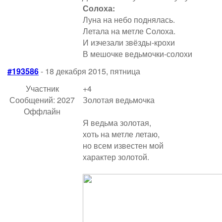
Солоха:
Луна на небо поднялась.
Летала на метле Солоха.
И изчезали звёзды-крохи
В мешочке ведьмочки-солохи
#193586
- 18 декабря 2015, пятница
Участник
+4
Сообщений: 2027
Золотая ведьмочка
Оффлайн
Я ведьма золотая,
хоть на метле летаю,
но всем известен мой
характер золотой.