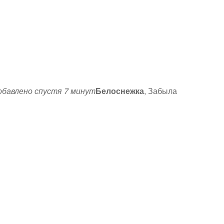
обавлено спустя 7 минут
Белоснежка
, Забыла