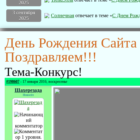
2025
3 сентября
Солнечная
отвечает в теме «
С Днем Рожд
2025
День Рождения Сайта
Поздравляем!!!
Тема-Конкурс!
#198607
- 17 января 2016, воскресенье
Шахерезада
Новосёл