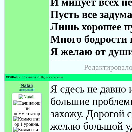
И минует всех не
Пусть все задум
Лишь хорошее пу
Много бодрости 
Я желаю от души
Редактировалос
#198626
- 17 января 2016, воскресенье
Natali
Я сдесь не давно 
Прибывший
большие проблемы
захожу. Дорогой с
желаю большой у