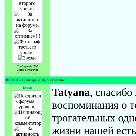
Сообщений: 220
Санкт-Петербург
3313 дней назад
#198611
- 17 января 2016, воскресенье
Профи
Tatyana
, спасибо 
воспоминания о те
трогательных одно
жизни нашей есть 