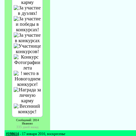
Сообщений: 2814
Иваново
335 дней назад
#198614
- 17 января 2016, воскресенье