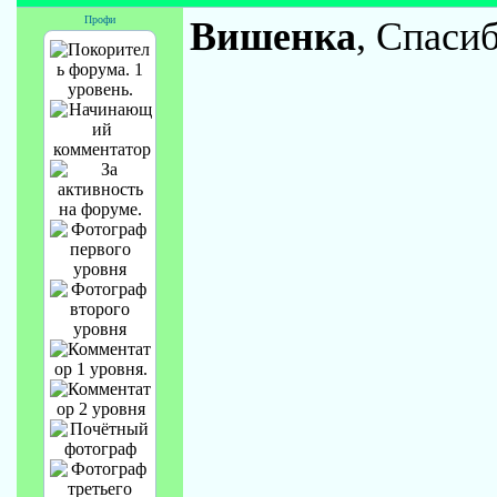
Профи
Вишенка
, Спаси