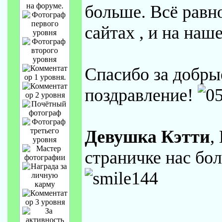
больше. Всё равно
сайтах , и на наш
Спасибо за добры
поздравление!
Девушка Кэтти
,
страничке нас бол