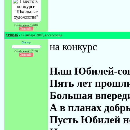
Сообщений: 17646
Оффлайн
#198616
- 17 января 2016, воскресенье
Мастер
на конкурс
Сообщений: 13136
Оффлайн
Наш Юбилей-сов
Пять лет прошли 
Большая впереди
А в планах добр
Пусть Юбилей не