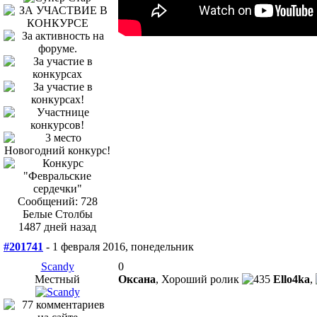
Сообщений: 728
Белые Столбы
1487 дней назад
#201741
- 1 февраля 2016, понедельник
Scandy
0
Местный
Оксана
, Хороший ролик
Ello4ka
,