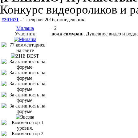
Конкурс видеороликов и ра
#201671
- 1 февраля 2016, понедельник
Милаша
+2
Участник
волк симуран.
, Душевное видео и родн