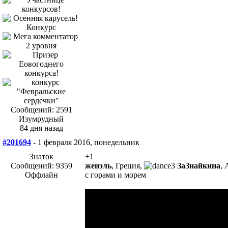
Сообщений: 2591
Изумрудный
84 дня назад
#201694
- 1 февраля 2016, понедельник
Знаток
+1
Сообщений: 9359
женэль
, Греция,
ЗаЗнайкина
, 
Оффлайн
с горами и морем