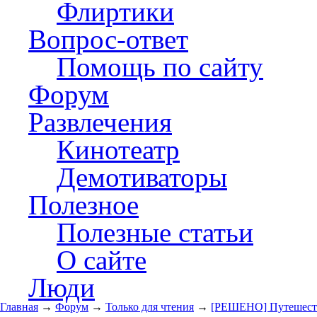
Флиртики
Вопрос-ответ
Помощь по сайту
Форум
Развлечения
Кинотеатр
Демотиваторы
Полезное
Полезные статьи
О сайте
Люди
Главная
→
Форум
→
Только для чтения
→
[РЕШЕНО] Путешеств