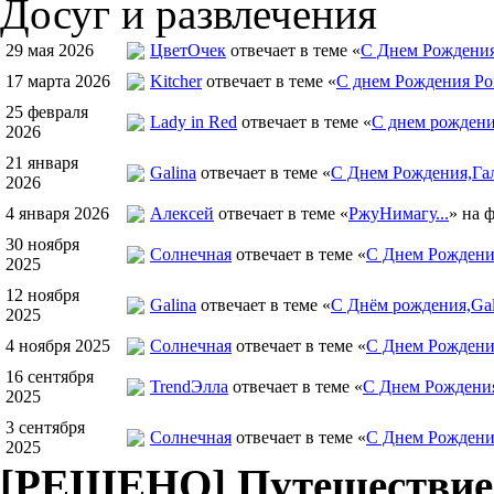
Досуг и развлечения
29 мая 2026
ЦветOчек
отвечает в теме «
С Днем Рождения
17 марта 2026
Kitcher
отвечает в теме «
С днем Рождения Ро
25 февраля
Lady in Red
отвечает в теме «
С днем рождения
2026
21 января
Galina
отвечает в теме «
С Днем Рождения,Гал
2026
4 января 2026
Алексей
отвечает в теме «
РжуНимагу...
» на 
30 ноября
Солнечная
отвечает в теме «
С Днем Рождения
2025
12 ноября
Galina
отвечает в теме «
С Днём рождения,Gal
2025
4 ноября 2025
Солнечная
отвечает в теме «
С Днем Рождени
16 сентября
TrendЭлла
отвечает в теме «
С Днем Рождени
2025
3 сентября
Солнечная
отвечает в теме «
С Днем Рождени
2025
[РЕШЕНО] Путешествие 