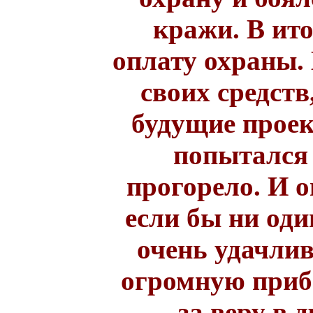
кражи. В ито
оплату охраны.
своих средств
будущие проек
попытался 
прогорело. И о
если бы ни оди
очень удачлив
огромную приб
за веру в 