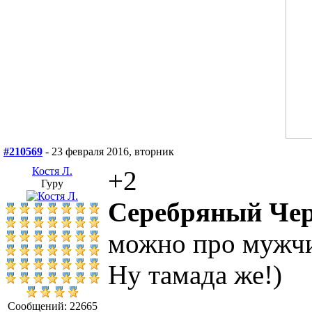
#210569
- 23 февраля 2016, вторник
Костя Л.
+2
Гуру
Серебряный Чер
можно про мужчин
Ну тамада же!)
Сообщений: 22665