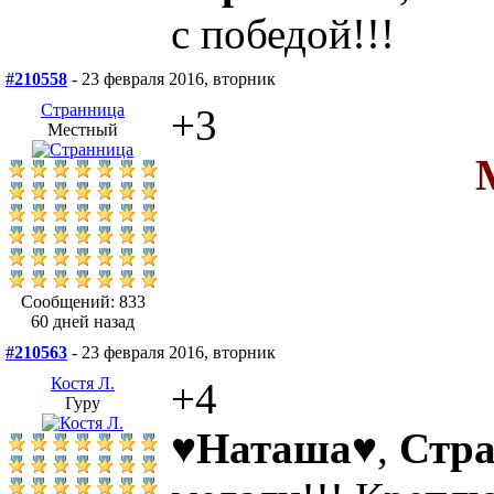
с победой!!!
#210558
- 23 февраля 2016, вторник
Странница
+3
Местный
Сообщений: 833
60 дней назад
#210563
- 23 февраля 2016, вторник
Костя Л.
+4
Гуру
♥Наташа♥
,
Стр