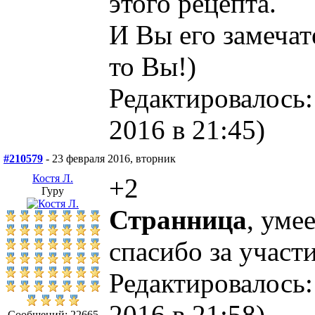
этого рецепта.
И Вы его замечат
то Вы!)
Редактировалось:
2016 в 21:45)
#210579
- 23 февраля 2016, вторник
Костя Л.
+2
Гуру
Странница
, уме
спасибо за участи
Редактировалось:
2016 в 21:58)
Сообщений: 22665