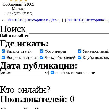
Сообщений: 22665
Москва
1706 дней назад
←
[РЕШЕНО] Викторина к Дню...
|
[РЕШЕНО] Викторина"...
Поиск
Найти на сайте:
Где искать:
Каталог статей
Фотогалерея
Универсальный
Вопросы и ответы
Доска объявлений
Клубы пользов
Дата публикации:
показать сначала новые
Кто онлайн?
Пользователей:
0