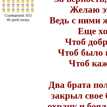
Желаю эт
Сообщений: 833
Ведь с ними 
60 дней назад
Еще хо
Чтоб добр
Чтоб было 
Чтоб каж
Два брата по
закрыл свое 
охрану и боя