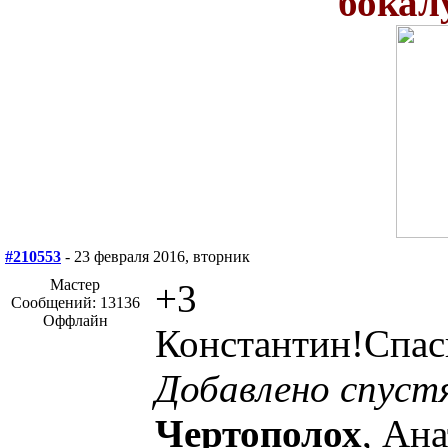
бокалу
#210553
- 23 февраля 2016, вторник
Мастер
+3
Сообщений: 13136
Оффлайн
Константин!Спаси
Добавлено спуст
Чертополох
, Ан