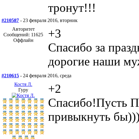
тронут!!!
#210587
- 23 февраля 2016, вторник
Авторитет
+3
Сообщений: 11625
Оффлайн
Спасибо за празд
дорогие наши м
#210615
- 24 февраля 2016, среда
Костя Л.
+2
Гуру
Спасибо!Пусть П
привыкнуть бы))