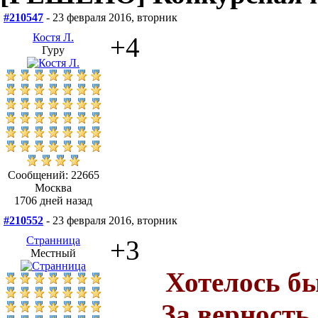
#210547
- 23 февраля 2016, вторник
Костя Л.
+4
Гуру
Сообщений: 22665
Москва
1706 дней назад
#210552
- 23 февраля 2016, вторник
Странница
+3
Местный
Хотелось бы
За верность,