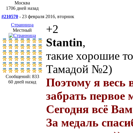
Москва
1706 дней назад
#210570
- 23 февраля 2016, вторник
Странница
+2
Местный
Stantin
,
такие хорошие тос
Тамадой №2)
Сообщений: 833
Поэтому я весь 
60 дней назад
забрать первое 
Сегодня всё Вам
За медаль спасиб