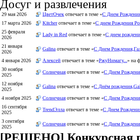
Досуг и развлечения
29 мая 2026
ЦветOчек
отвечает в теме «
С Днем Рождения
17 марта 2026
Kitcher
отвечает в теме «
С днем Рождения Ро
25 февраля
Lady in Red
отвечает в теме «
С днем рождения
2026
21 января
Galina
отвечает в теме «
С Днем Рождения,Гал
2026
4 января 2026
Алексей
отвечает в теме «
РжуНимагу...
» на 
30 ноября
Солнечная
отвечает в теме «
С Днем Рождения
2025
12 ноября
Galina
отвечает в теме «
С Днём рождения,Gal
2025
4 ноября 2025
Солнечная
отвечает в теме «
С Днем Рождени
16 сентября
TrendЭлла
отвечает в теме «
С Днем Рождени
2025
3 сентября
Солнечная
отвечает в теме «
С Днем Рождени
2025
[РЕШЕНО] Конкурсная п