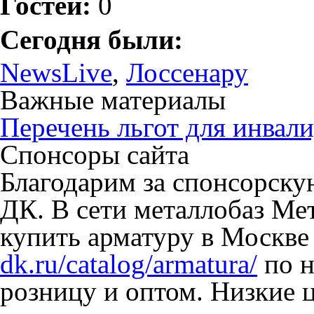
Гостей:
0
Сегодня были:
NewsLive
,
Лоссенару
Важные материалы
Перечень льгот для инвали
Спонсоры сайта
Благодарим за спонсорск
ДК. В сети металлобаз Ме
купить арматуру в Москве
dk.ru/catalog/armatura/
по н
розницу и оптом. Низкие 