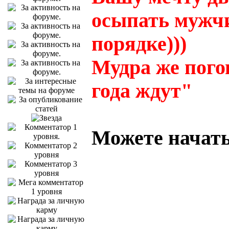
осыпать мужч
порядке)))
Мудра же пого
года ждут"
Можете начать 