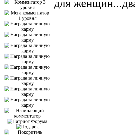
для женщин...два