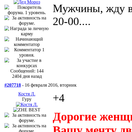
Мужчины, жду в
20-00....
Сообщений: 144
2404 дня назад
#207718
- 16 февраля 2016, вторник
Костя Л.
+4
Гуру
Дорогие женщи
Вашу мечту дву