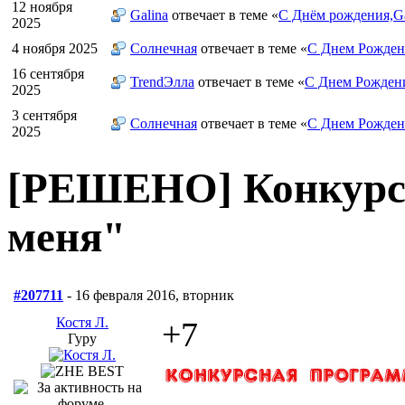
12 ноября
Galina
отвечает в теме «
С Днём рождения,Ga
2025
4 ноября 2025
Солнечная
отвечает в теме «
С Днем Рожден
16 сентября
TrendЭлла
отвечает в теме «
С Днем Рожден
2025
3 сентября
Солнечная
отвечает в теме «
С Днем Рожден
2025
[РЕШЕНО] Конкурсн
меня"
#207711
- 16 февраля 2016, вторник
Костя Л.
+7
Гуру