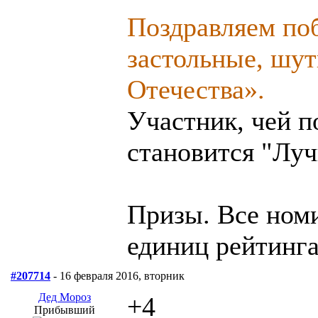
Поздравляем по
застольные, шу
Отечества».
Участник, чей п
становится "Лу
Призы. Все ном
единиц рейтинга
#207714
- 16 февраля 2016, вторник
Дед Мороз
+4
Прибывший