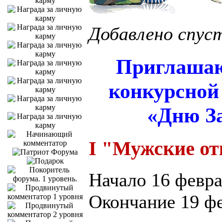
Добавлено спус
Приглашаю
конкурсной
«Дню З
I "Мужские о
Начало 16 февр
Окончание 19 ф