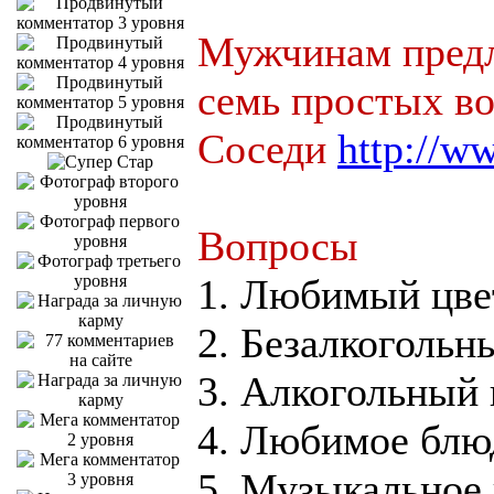
Мужчинам предла
семь простых во
Соседи
http://ww
Вопросы
1. Любимый цве
2. Безалкогольн
3. Алкогольный 
4. Любимое блю
5. Музыкальное 