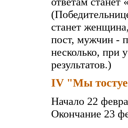
ответам станет
(Победительнице
станет женщина,
пост, мужчин - 
несколько, при 
результатов.)
IV "Мы тосту
Начало 22 февр
Окончание 23 ф