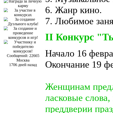
6. Жанр кино.
7. Любимое заня
II Конкурс "Т
Начало 16 февр
Сообщений: 22665
Москва
Окончание 19 ф
1706 дней назад
Женщинам предл
ласковые слова,
преддверии пра