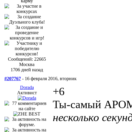
Сообщений: 22665
Москва
1706 дней назад
#207767
- 16 февраля 2016, вторник
Dorada
+6
Активист
Ты-самый АР
несколько секун