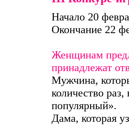
Начало 20 февр
Окончание 22 ф
Женщинам предл
принадлежат отв
Мужчина, котор
количество раз,
популярный».
Дама, которая у