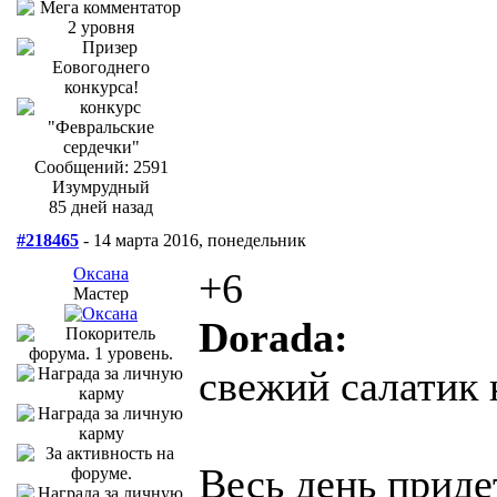
Сообщений: 2591
Изумрудный
85 дней назад
#218465
- 14 марта 2016, понедельник
Оксана
+6
Мастер
Dorada:
свежий салатик 
Весь день приде