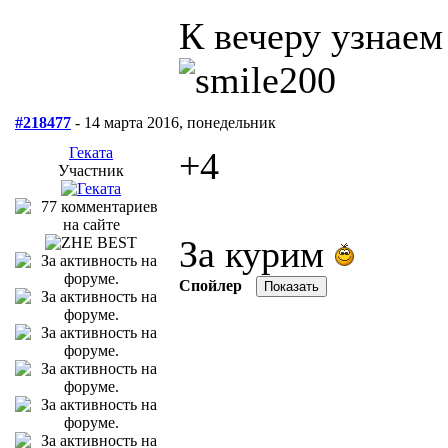
К вечеру узнаем
#218477
- 14 марта 2016, понедельник
Геката
+4
Участник
За курим
Спойлер