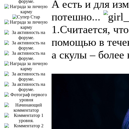
А есть и для из
потешно...
1.Считается, что
помощью в течен
а скулы – более