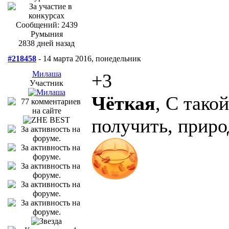
Сообщений: 2439
Румыния
2838 дней назад
#218458
- 14 марта 2016, понедельник
Милаша
+3
Участник
Чёткая
, С тако
получить, приро