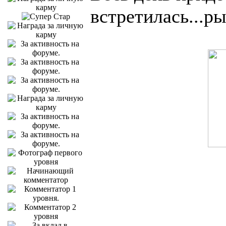
встретилась...р