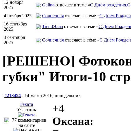
12 ноября
Galina
отвечает в теме «
С Днём рождения,Ga
2025
4 ноября 2025
Солнечная
отвечает в теме «
С Днем Рожден
16 сентября
TrendЭлла
отвечает в теме «
С Днем Рожден
2025
3 сентября
Солнечная
отвечает в теме «
С Днем Рожден
2025
[РЕШЕНО] Фотокон
губки" Итоги-10 стр
#218454
- 14 марта 2016, понедельник
Геката
+4
Участник
Оксана: