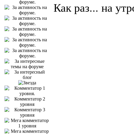
Как раз... на ут