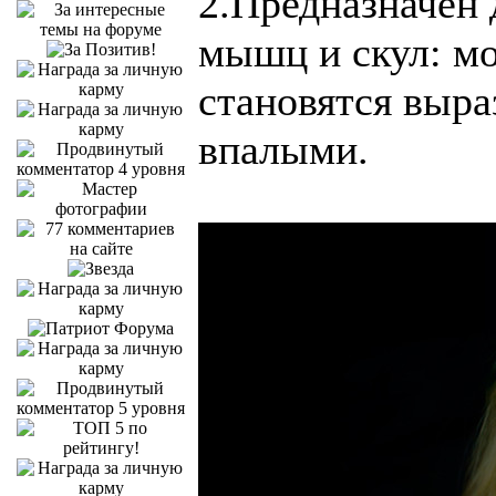
2.Предназначен
мышц и скул: м
становятся выра
впалыми.