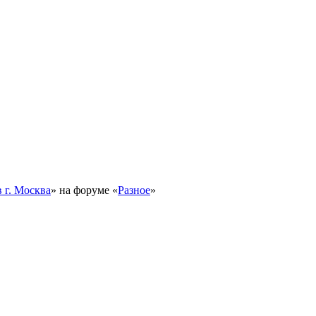
 г. Москва
» на форуме «
Разное
»