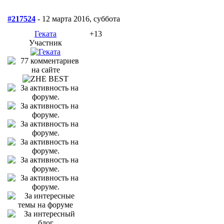
#217524
- 12 марта 2016, суббота
Геката
+13
Участник