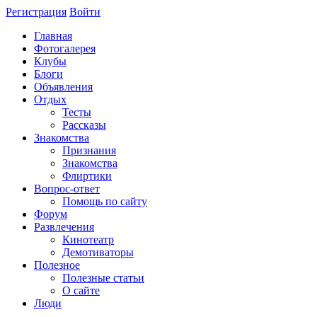
Регистрация
Войти
Главная
Фотогалерея
Клубы
Блоги
Объявления
Отдых
Тесты
Рассказы
Знакомства
Признания
Знакомства
Флиртики
Вопрос-ответ
Помощь по сайту
Форум
Развлечения
Кинотеатр
Демотиваторы
Полезное
Полезные статьи
О сайте
Люди