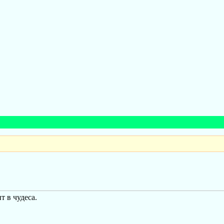
т в чудеса.