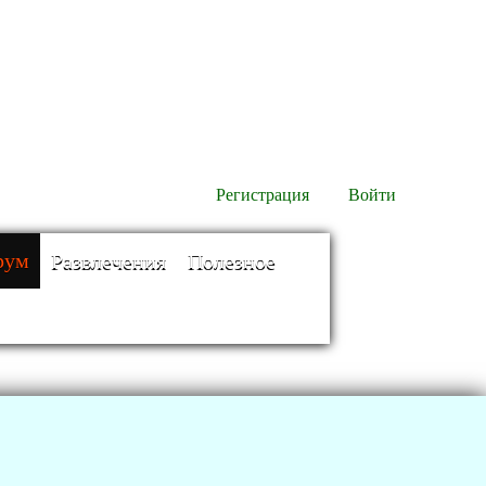
Регистрация
Войти
рум
Развлечения
Полезное