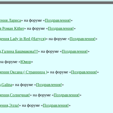
ения Лариса
» на форуме «
Поздравления!
»
 Роман Кither
» на форуме «
Поздравления!
»
ения Lady in Red (Натуся)
» на форуме «
Поздравления!
»
,Галина Башмакова!!!
» на форуме «
Поздравления!
»
 на форуме «
Юмор
»
ения Оксана ( Странница )
» на форуме «
Поздравления!
»
,Galina
» на форуме «
Поздравления!
»
ения,Солнечная!
» на форуме «
Поздравления!
»
ения,Элла!
» на форуме «
Поздравления!
»