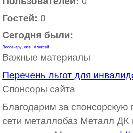
Пользователей:
0
Гостей:
0
Сегодня были:
Лоссенару
,
orfei
,
Алексей
Важные материалы
Перечень льгот для инвалидо
Спонсоры сайта
Благодарим за спонсорскую
сети металлобаз Металл ДК 