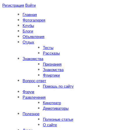
Регистрация
Войти
Главная
Фотогалерея
Клубы
Блоги
Объявления
Отдых
Тесты
Рассказы
Знакомства
Признания
Знакомства
Флиртики
Вопрос-ответ
Помощь по сайту
Форум
Развлечения
Кинотеатр
Демотиваторы
Полезное
Полезные статьи
О сайте