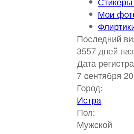
Стикеры 
Мои фот
Флиртик
Последний ви
3557 дней на
Дата регистра
7 сентября 2
Город:
Истра
Пол:
Мужской