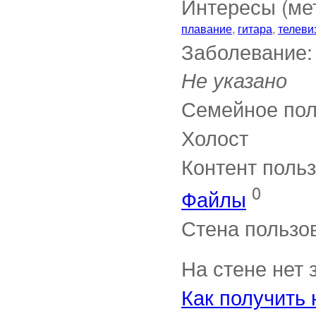
Интересы (мет
плавание
,
гитара
,
телеви
Заболевание:
Не указано
Семейное пол
Холост
Контент поль
0
Файлы
Стена пользо
На стене нет 
Как получить 