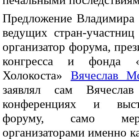
Предложение Владимира П
ведущих стран-участниц
организатор форума, през
конгресса и фонда «
Холокоста» 
Вячеслав М
заявлял сам Вячесла
конференциях и высту
форуму, само мероп
организаторами именно ка