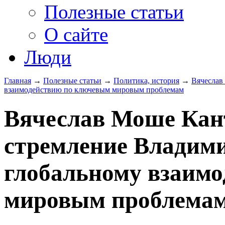
Полезные статьи
О сайте
Люди
Главная
→
Полезные статьи
→
Политика, история
→
Вячеслав
взаимодействию по ключевым мировым проблемам
Вячеслав Моше Кан
стремление Владим
глобальному взаим
мировым проблема