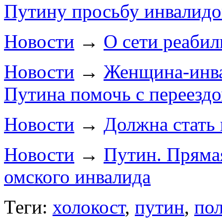
Путину просьбу инвалидо
Новости
→
О сети реабил
Новости
→
Женщина-инва
Путина помочь с переезд
Новости
→
Должна стать
Новости
→
Путин. Пряма
омского инвалида
Теги:
холокост
,
путин
,
по