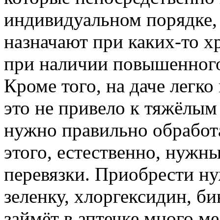
индивидуальном порядке, 
назначают при каких-то х
при наличии повышенного
Кроме того, на даче легк
это не привело к тяжёлым
нужно правильно обработат
этого, естественно, нужны
перевязки. Приобрести ну
зеленку, хлоргексидин, би
займёт в аптечке много ме