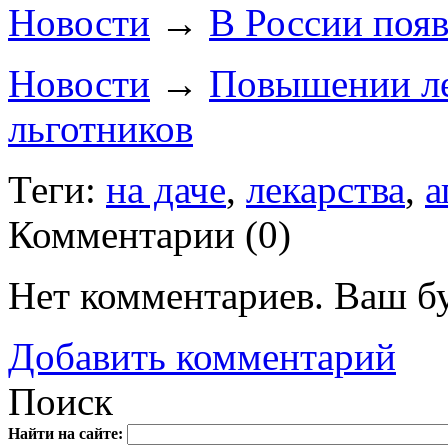
Новости
→
В России появ
Новости
→
Повышении ле
льготников
Теги:
на даче
,
лекарства
,
а
Комментарии (
0
)
Нет комментариев. Ваш б
Добавить комментарий
Поиск
Найти на сайте: