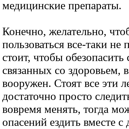
медицинские препараты.
Конечно, желательно, что
пользоваться все-таки не 
стоит, чтобы обезопасить
связанных со здоровьем, в
вооружен. Стоят все эти л
достаточно просто следит
вовремя менять, тогда мо
опасений ездить вместе с 