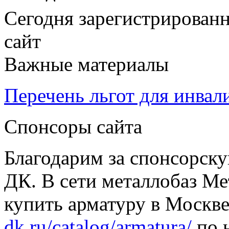
Сегодня зарегистрирован
сайт
Важные материалы
Перечень льгот для инвал
Спонсоры сайта
Благодарим за спонсорс
ДК. В сети металлобаз Ме
купить арматуру в Москве
dk.ru/catalog/armatura/
по н