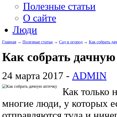
Полезные статьи
О сайте
Люди
Главная
→
Полезные статьи
→
Сад и огород
→
Как собрать да
Как собрать дачную
24 марта 2017 -
ADMIN
Как только н
многие люди, у которых е
отправляются туда и ничег