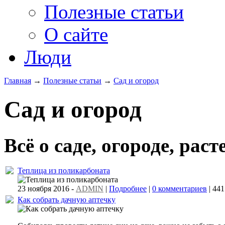
Полезные статьи
О сайте
Люди
Главная
→
Полезные статьи
→
Сад и огород
Сад и огород
Всё о саде, огороде, рас
Теплица из поликарбоната
23 ноября 2016 -
ADMIN
|
Подробнее
|
0 комментариев
| 44
Как собрать дачную аптечку