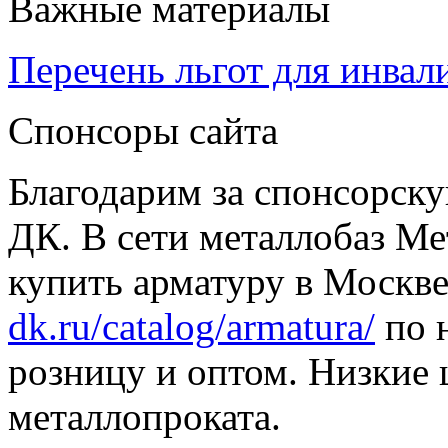
Важные материалы
Перечень льгот для инвал
Спонсоры сайта
Благодарим за спонсорс
ДК. В сети металлобаз Ме
купить арматуру в Москве
dk.ru/catalog/armatura/
по н
розницу и оптом. Низкие 
металлопроката.