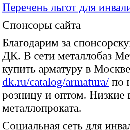
Перечень льгот для инвал
Спонсоры сайта
Благодарим за спонсорс
ДК. В сети металлобаз Ме
купить арматуру в Москве
dk.ru/catalog/armatura/
по н
розницу и оптом. Низкие 
металлопроката.
Социальная сеть для инв