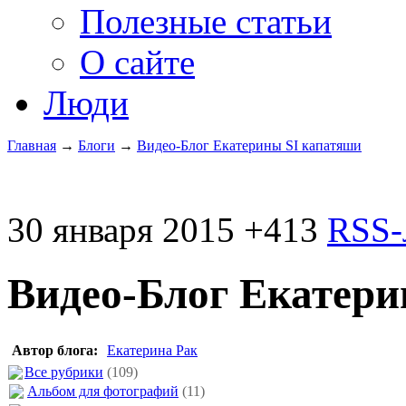
Полезные статьи
О сайте
Люди
Главная
→
Блоги
→
Видео-Блог Екатерины SI капатяши
30 января 2015
+413
RSS-
Видео-Блог Екатери
Автор блога:
Екатерина Рак
Все рубрики
(109)
Альбом для фотографий
(11)