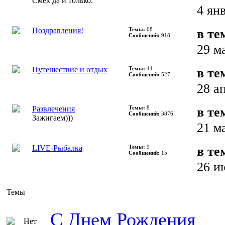
Смех да и только.
4 ян
Поздравления!
Темы:
68
в те
Сообщений:
918
29 м
Путешествие и отдых
Темы:
44
в те
Сообщений:
527
28 а
Развлечения
Темы:
8
в те
Сообщений:
3876
Зажигаем)))
21 м
LIVE-Рыбалка
Темы:
9
в те
Сообщений:
15
26 и
Темы
С Днем Рождения