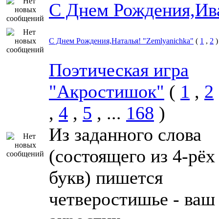
С Днем Рождения,Ив
С Днем Рождения,Наталья! "Zemlyanichka"
(
1
,
2
)
Поэтическая игра
"Акростишок"
(
1
,
2
,
4
,
5
, ...
168
)
Из заданного слова
(состоящего из 4-рёх
букв) пишется
четверостишье - ваш