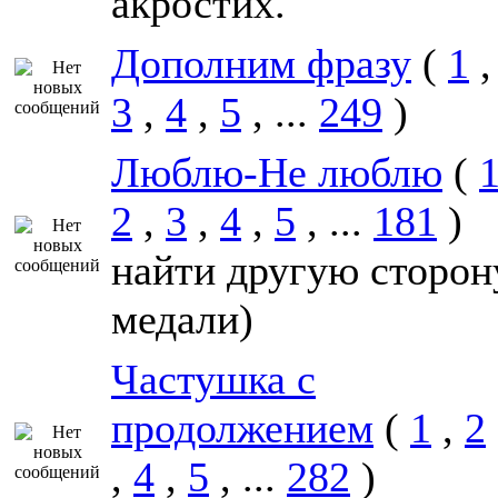
акростих.
Дополним фразу
(
1
3
,
4
,
5
, ...
249
Люблю-Не люблю
(
2
,
3
,
4
,
5
, ...
181
)
найти другую сторон
медали)
Частушка с
продолжением
(
1
,
2
,
4
,
5
, ...
282