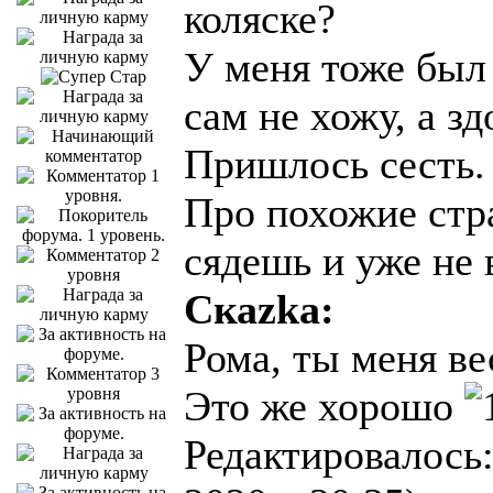
коляске?
У меня тоже был с
сам не хожу, а з
Пришлось сесть.
Про похожие стра
сядешь и уже не
Скаzka:
Рома, ты меня в
Это же хорошо
Редактировалось: