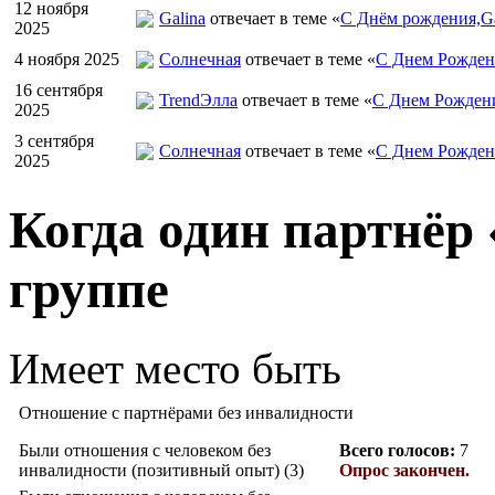
12 ноября
Galina
отвечает в теме «
С Днём рождения,Ga
2025
4 ноября 2025
Солнечная
отвечает в теме «
С Днем Рожден
16 сентября
TrendЭлла
отвечает в теме «
С Днем Рожден
2025
3 сентября
Солнечная
отвечает в теме «
С Днем Рожден
2025
Когда один партнёр 
группе
Имеет место быть
Отношение с партнёрами без инвалидности
Были отношения с человеком без
Всего голосов:
7
инвалидности (позитивный опыт) (3)
Опрос закончен.