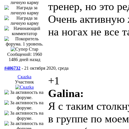
тренер, но это ре
Очень активную 
на ногах не все 
Сообщений: 1960
1486 дней назад
#406732
- 21 октября 2020, среда
Скаzka
+1
Участник
Galina:
Я с таким столк
в группе по моем