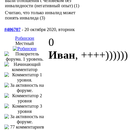
Были отношения с человеком без
инвалидности (негативный опыт) (1)
Считаю, что только инвалид может
понять инвалида (3)
#406707
- 20 октября 2020, вторник
Робинзон
0
Местный
Иван
, ++++))))))