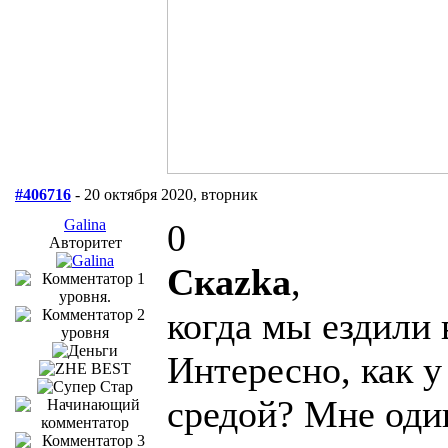
#406716
- 20 октября 2020, вторник
Galina
0
Авторитет
Скаzka
,
когда мы ездили
Интересно, как у
средой? Мне оди