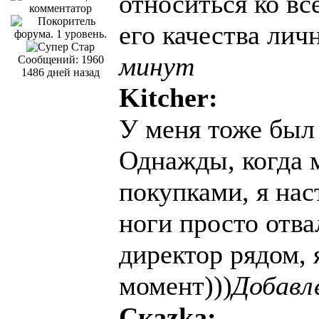
относиться ко вс
его качества лич
минут
Сообщений: 1960
1486 дней назад
Kitcher:
У меня тоже был 
Однажды, когда 
покупками, я нас
ноги просто отва
директор рядом, 
момент)))
Добавл
Скаzka: