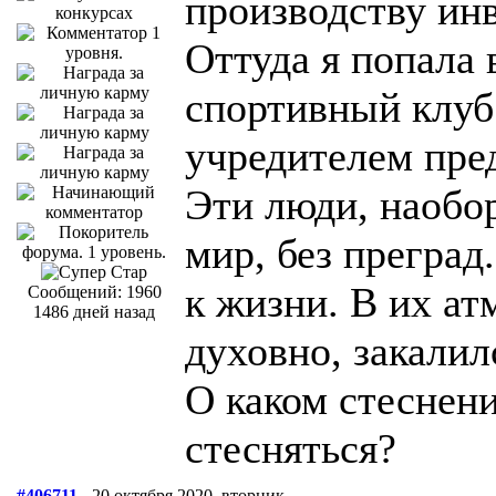
производству ин
Оттуда я попала
спортивный клуб
учредителем пре
Эти люди, наобо
мир, без преград
к жизни. В их ат
Сообщений: 1960
1486 дней назад
духовно, закалил
О каком стеснен
стесняться?
#406711
- 20 октября 2020, вторник