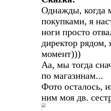
Однажды, когда 
покупками, я нас
ноги просто отва
директор рядом, 
момент)))
Аа, мы тогда сна
по магазинам...
Фото осталось, и
ним моя дв. сест