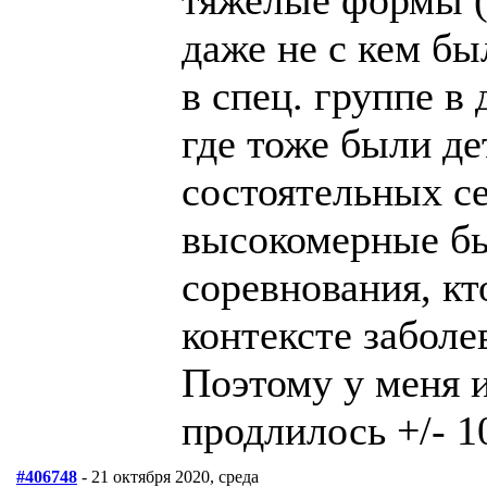
даже не с кем бы
в спец. группе в
где тоже были де
состоятельных с
высокомерные был
соревнования, кт
контексте заболе
Поэтому у меня 
продлилось +/- 10
#406748
- 21 октября 2020, среда