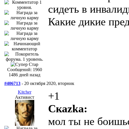
сидеть в инвалид
Какие дикие пред
Сообщений: 1960
1486 дней назад
#406713
- 20 октября 2020, вторник
Kitcher
+1
Активист
Скаzka:
мол ты не боишь