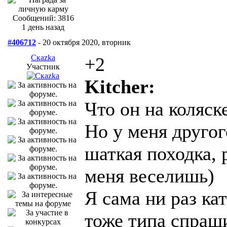
Сообщений: 3816
1 день назад
#406712
- 20 октября 2020, вторник
Скаzka
+2
Участник
Kitcher:
Что он на коляске
Но у меня другог
шаткая походка, 
меня веселишь)
Я сама ни раз ка
тоже типа спраш