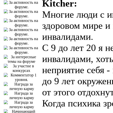
Kitcher:
Многие люди с и
здоровом мире и
инвалидами.
С 9 до лет 20 я 
инвалидами, хоть
неприятие себя -
до 9 лет окружен
от этого отдохну
Когда психика зр