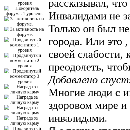
рассказывал, что
Инвалидами не з
Только он был не
города. Или это 
своей слабости, 
преодолеть, чтоб
Добавлено спуст
Многие люди с и
здоровом мире и
инвалидами.