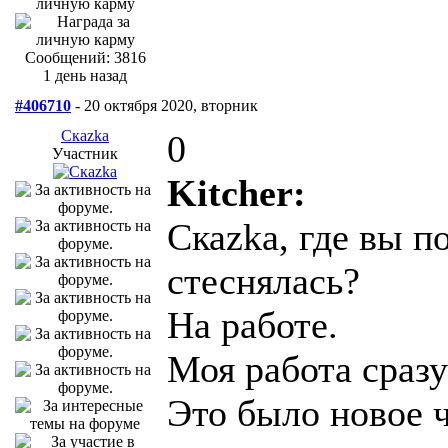
Сообщений: 3816
1 день назад
#406710
- 20 октября 2020, вторник
Скаzka
0
Участник
Kitcher:
Скаzka, где вы п
стеснялась?
На работе.
Моя работа сразу
Это было новое 