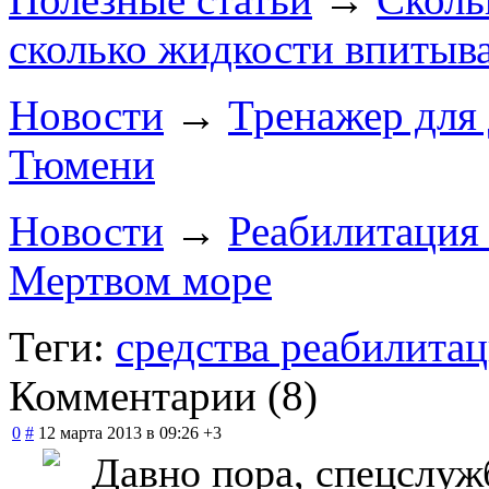
сколько жидкости впитыва
Новости
→
Тренажер для 
Тюмени
Новости
→
Реабилитация
Мертвом море
Теги:
средства реабилита
Комментарии (
8
)
0
#
12 марта 2013 в 09:26
+3
Давно пора, спецслуж