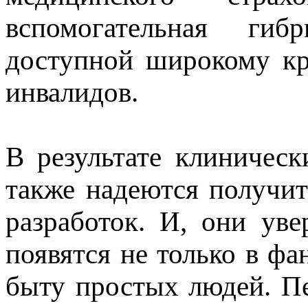
вспомогательная гиб
доступной широкому кр
инвалидов.
В результате клиническ
также надеются получи
разработок. И, они уве
появятся не только в фа
быту простых людей. Пе