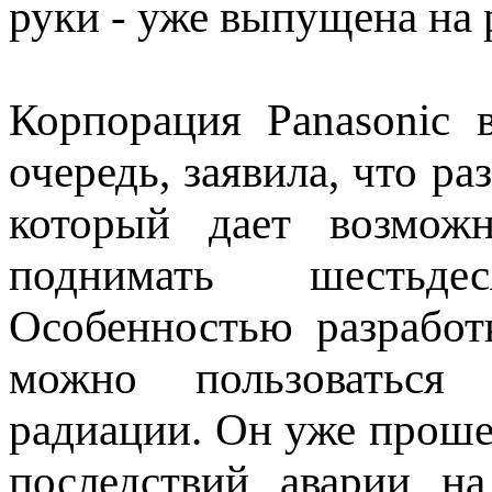
руки - уже выпущена на
Корпорация Panasonic 
очередь, заявила, что ра
который дает возмож
поднимать шестьде
Особенностью разработ
можно пользоваться
радиации. Он уже прош
последствий аварии н