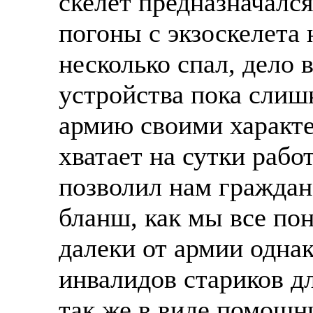
скелет предназначался
погоны с экзоскелета 
несколько спал, дело 
устройства пока слиш
армию своими характе
хватает на сутки рабо
позволил нам граждан
бланш, как мы все по
далеки от армии однак
инвалидов стариков д
так же в виде помощн