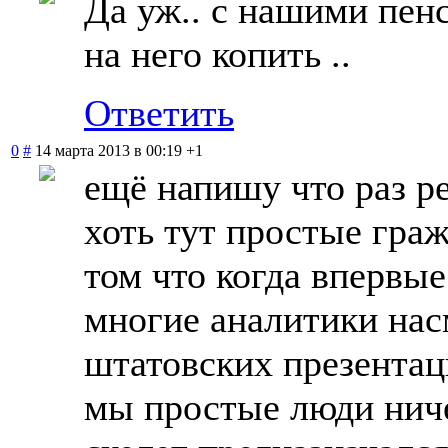
Да уж.. с нашими пен
на него копить ..
Ответить
0
#
14 марта 2013 в 00:19
+1
ещё напишу что раз р
хоть тут простые гра
том что когда впервые
многие аналитики нас
штатовских презентаци
мы простые люди ниче