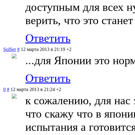
доступным для всех н
верить, что это стане
Ответить
SolSer
#
12 марта 2013 в 21:19
+2
...для Японии это норм
Ответить
0
#
12 марта 2013 в 21:24
+2
к сожалению, для нас 
что скажу что в япон
испытания а готовитс