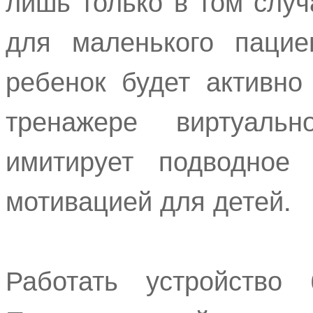
лишь только в том случ
для маленького пацие
ребенок будет активно
тренажере виртуальн
имитирует подводное 
мотивацией для детей.
Работать устройство 