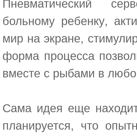
Пневматический сер
больному ребенку, акт
мир на экране, стимули
форма процесса позволи
вместе с рыбами в любо
Сама идея еще находит
планируется, что опыт