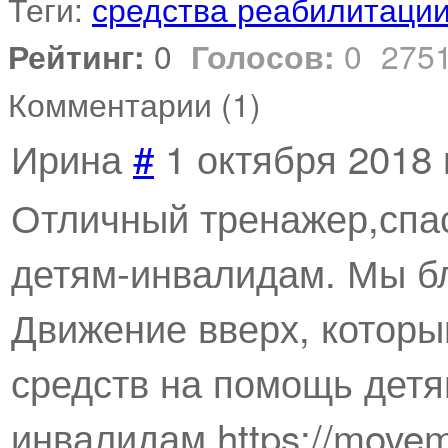
Теги:
средства реабилитаци
Рейтинг:
0
Голосов:
0
275
Комментарии (
1
)
Ирина
#
1 октября 2018 
Отличный тренажер,спас
детям-инвалидам. Мы б
Движение вверх, которы
средств на помощь детя
инвалидам.https://movem