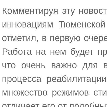
Комментируя эту новост
инновациям Тюменской
отметил, в первую очер
Работа на нем будет п
что очень важно для 
процесса реабилитации
множество режимов ст
отличает его от подобны