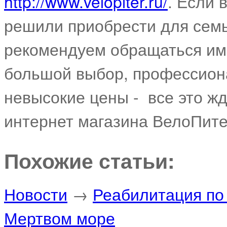
http://www.velopiter.ru/
. Если 
решили приобрести для семь
рекомендуем обращаться им
большой выбор, профессиона
невысокие цены - все это жд
интернет магазина ВелоПите
Похожие статьи:
Новости
→
Реабилитация по
Мертвом море