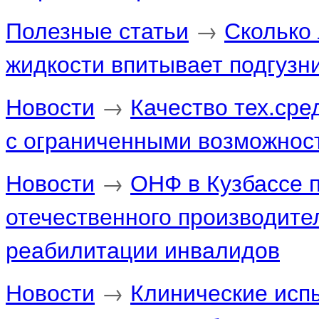
Полезные статьи
→
Сколько 
жидкости впитывает подгузн
Новости
→
Качество тех.ср
с ограниченными возможнос
Новости
→
ОНФ в Кузбассе 
отечественного производител
реабилитации инвалидов
Новости
→
Клинические исп