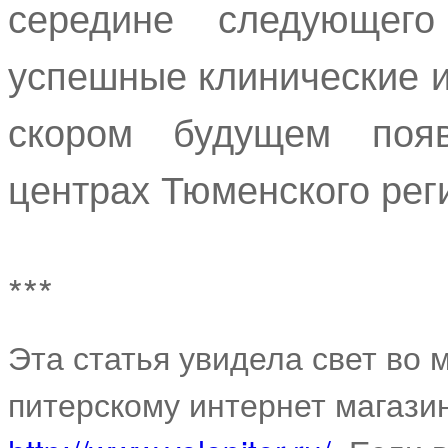
середине следующег
успешные клинические и
скором будущем появ
центрах Тюменского рег
***
Эта статья увидела свет во
питерскому интернет магази