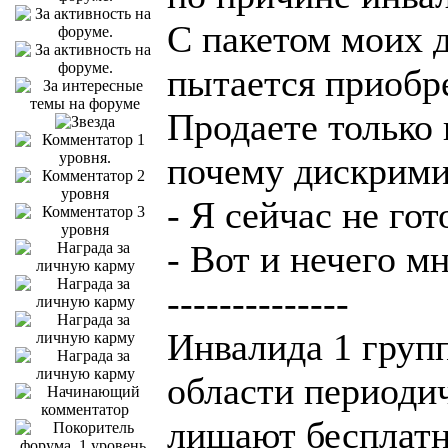
С пакетом моих д
пытается приобр
Продаете только 
почему дискрими
- Я сейчас не гот
- Вот и нечего м
--------------
Инвалида 1 груп
области периоди
лишают бесплатн