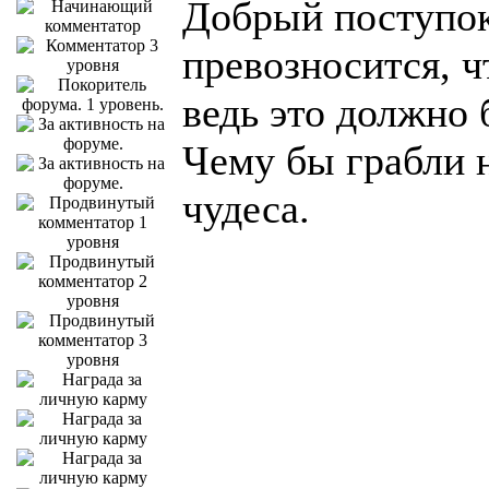
Добрый поступок.
превозносится, ч
ведь это должно 
Чему бы грабли н
чудеса.