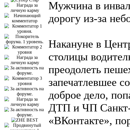
Мужчина в инвал
дорогу из-за неб
Накануне в Цент
столицы водител
преодолеть пеше
запечатлевшее с
доброе дело, по
ДТП и ЧП Санкт-
«ВКонтакте», пор