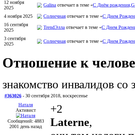
12 ноября
Galina
отвечает в теме «
С Днём рождения,Ga
2025
4 ноября 2025
Солнечная
отвечает в теме «
С Днем Рожден
16 сентября
TrendЭлла
отвечает в теме «
С Днем Рожден
2025
3 сентября
Солнечная
отвечает в теме «
С Днем Рожден
2025
Отношение к челове
знакомство инвалидов со
#363026
- 30 сентября 2018, воскресенье
Наталя
+2
Активист
Laterne
,
Сообщений: 4883
2001 день назад