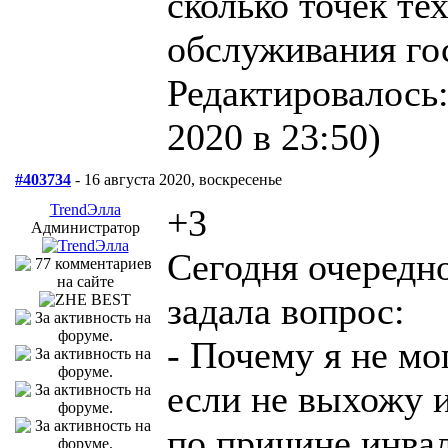
сколько точек те
обслуживания гос
Редактировалось:
2020 в 23:50)
#403734
- 16 августа 2020, воскресенье
TrendЭлла
+3
Администратор
Сегодня очередн
задала вопрос:
- Почему я не мо
если не выхожу 
по причине инва