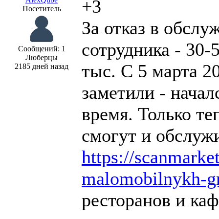
+3
Посетитель
За отказ в обсл
сотрудника - 30-
Сообщений: 1
Люберцы
тыс. С 5 марта 20
2185 дней назад
заметили - начал
время. Только те
смогут и обслужи
https://scanmarke
malomobilnykh-g
ресторанов и каф