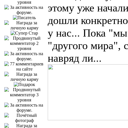
этому уже начали
дошли конкретно,
у нас... Пока "м
"другого мира", 
навряд ли...