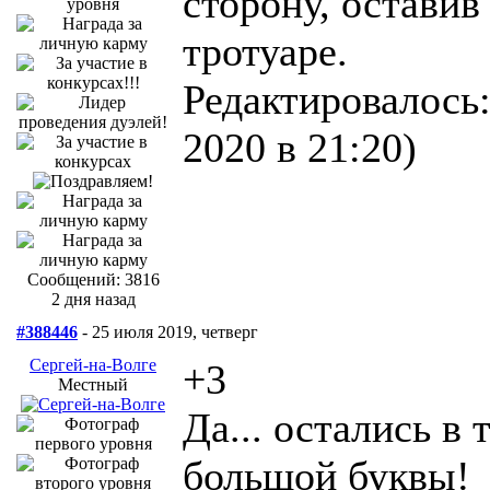
сторону, оставив
тротуаре.
Редактировалось:
2020 в 21:20)
Сообщений: 3816
2 дня назад
#388446
- 25 июля 2019, четверг
Сергей-на-Волге
+3
Местный
Да... остались в
большой буквы!