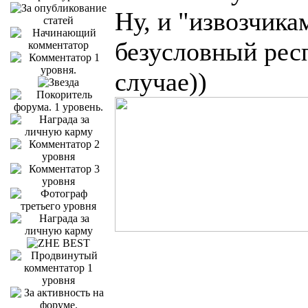
Ну, и "извозчика
безусловный рес
случае))