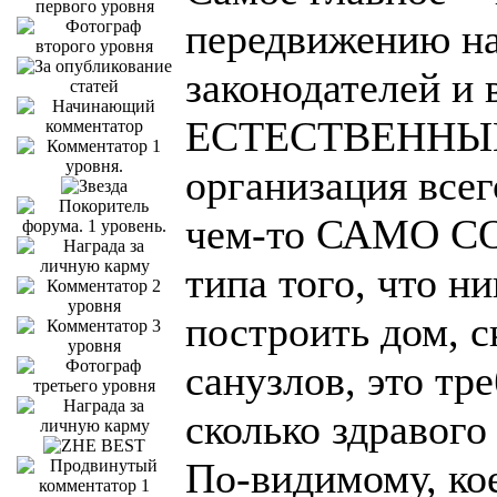
передвижению на
законодателей и 
ЕСТЕСТВЕННЫМ, 
организация всег
чем-то САМО 
типа того, что н
построить дом, с
санузлов, это тр
сколько здравого
По-видимому, кое