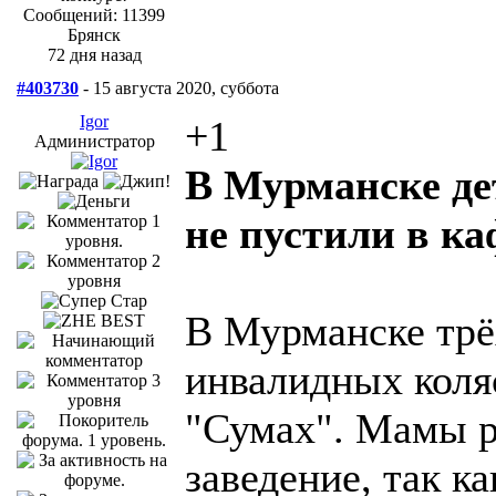
Сообщений: 11399
Брянск
72 дня назад
#403730
- 15 августа 2020, суббота
Igor
+1
Администратор
В Мурманске де
не пустили в ка
В Мурманске трё
инвалидных коля
"Сумах". Мамы р
заведение, так к