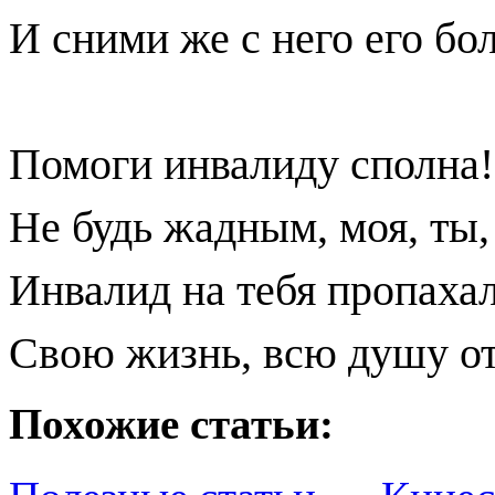
И сними же с него его бол
Помоги инвалиду сполна!
Не будь жадным, моя, ты,
Инвалид на тебя пропахал
Свою жизнь, всю душу от
Похожие статьи: