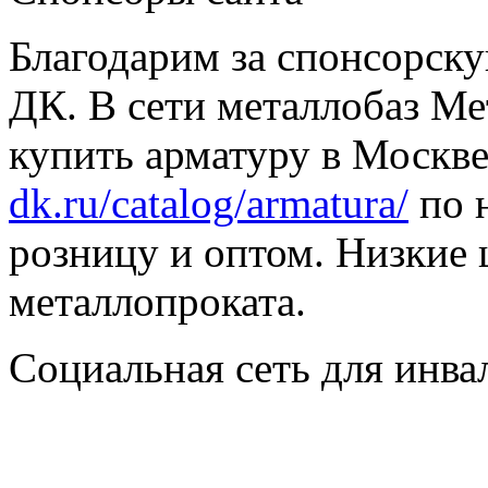
Благодарим за спонсорс
ДК. В сети металлобаз Ме
купить арматуру в Москве
dk.ru/catalog/armatura/
по н
розницу и оптом. Низкие 
металлопроката.
Социальная сеть для инв