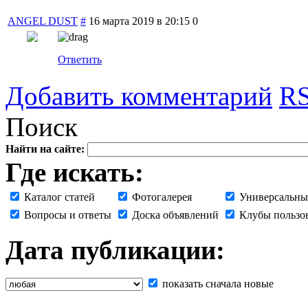
ANGEL DUST
#
16 марта 2019 в 20:15
0
Ответить
Добавить комментарий
RS
Поиск
Найти на сайте:
Где искать:
Каталог статей
Фотогалерея
Универсальны
Вопросы и ответы
Доска объявлений
Клубы пользо
Дата публикации:
показать сначала новые