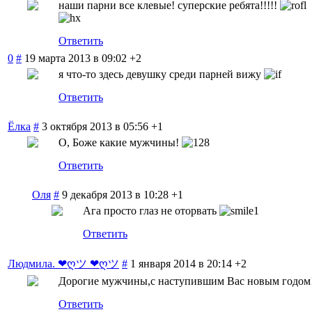
наши парни все клевые! суперские ребята!!!!!
Ответить
0
#
19 марта 2013 в 09:02
+2
я что-то здесь девушку среди парней вижу
Ответить
Ёлка
#
3 октября 2013 в 05:56
+1
О, Боже какие мужчины!
Ответить
Оля
#
9 декабря 2013 в 10:28
+1
Ага просто глаз не оторвать
Ответить
Людмила. ❤ღツ ❤ღツ
#
1 января 2014 в 20:14
+2
Дорогие мужчины,с наступившим Вас новым годом!С
Ответить