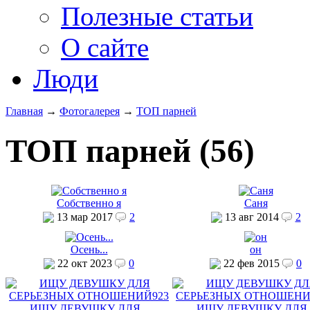
Полезные статьи
О сайте
Люди
Главная
→
Фотогалерея
→
ТОП парней
ТОП парней (56)
Собственно я
Саня
13 мар 2017
2
13 авг 2014
2
Осень...
он
22 окт 2023
0
22 фев 2015
0
ИЩУ ДЕВУШКУ ДЛЯ...
ИЩУ ДЕВУШКУ ДЛЯ..