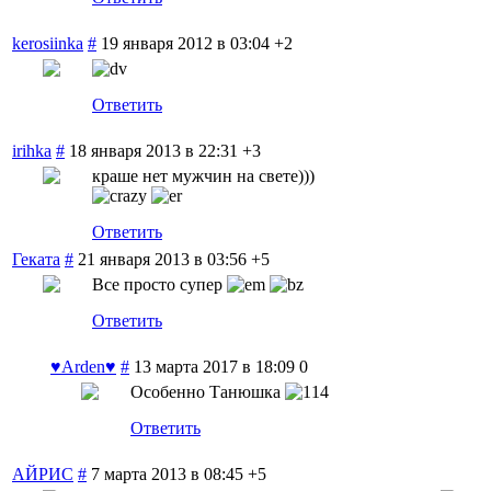
kerosiinka
#
19 января 2012 в 03:04
+2
Ответить
irihka
#
18 января 2013 в 22:31
+3
краше нет мужчин на свете)))
Ответить
Геката
#
21 января 2013 в 03:56
+5
Все просто супер
Ответить
♥Arden♥
#
13 марта 2017 в 18:09
0
Особенно Танюшка
Ответить
АЙРИС
#
7 марта 2013 в 08:45
+5