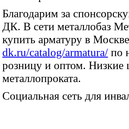
Благодарим за спонсорс
ДК. В сети металлобаз Ме
купить арматуру в Москве
dk.ru/catalog/armatura/
по н
розницу и оптом. Низкие 
металлопроката.
Социальная сеть для инв