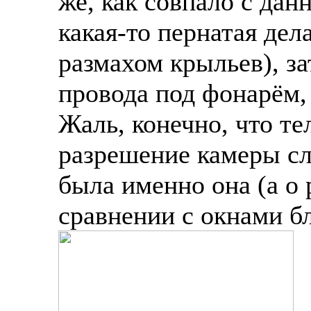
же, как совпало с да
какая-то пернатая дел
размахом крыльев), з
провода под фонарём, 
Жаль, конечно, что т
разрешение камеры сл
была именно она (а о
сравнении с окнами б