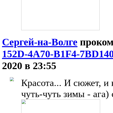
Сергей-на-Волге
проком
152D-4A70-B1F4-7BD14
2020 в 23:55
Красота... И сюжет, и
чуть-чуть зимы - ага) 