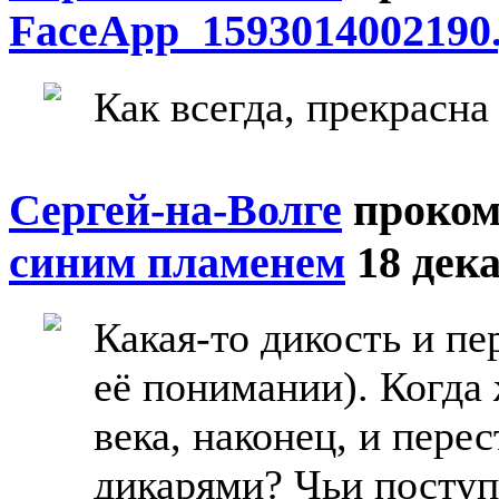
FaceApp_1593014002190.
Как всегда, прекрасна
Сергей-на-Волге
проком
синим пламенем
18 дека
Какая-то дикость и пе
её понимании). Когда
века, наконец, и пере
дикарями? Чьи поступ