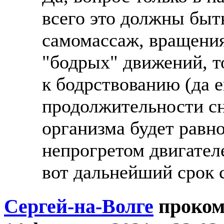
всего это должны быть
самомассаж, вращения 
"бодрых" движений, то
к бодрствованию (да е
продолжительности сн
организма будет равн
непрогретом двигателе
вот дальнейший срок 
Сергей-на-Волге
проком