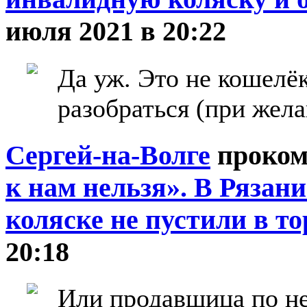
июля 2021 в 20:22
Да уж. Это не кошелёк
разобраться (при жела
Сергей-на-Волге
проком
к нам нельзя». В Рязан
коляске не пустили в т
20:18
Или продавщица по н