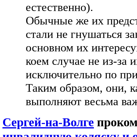
естественно).
Обычные же их предст
стали не гнушаться за
основном их интересу
коем случае не из-за 
исключительно по при
Таким образом, они, 
выполняют весьма ва
Сергей-на-Волге
проком
инвалидную коляску и о