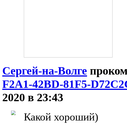
Сергей-на-Волге
проком
F2A1-42BD-81F5-D72C2
2020 в 23:43
Какой хороший)