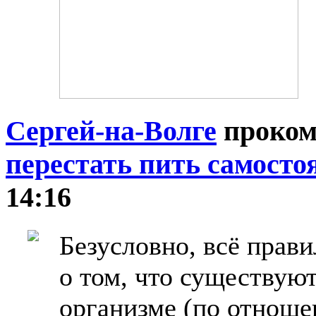
Сергей-на-Волге
проком
перестать пить самосто
14:16
Безусловно, всё прави
о том, что существую
организме (по отноше